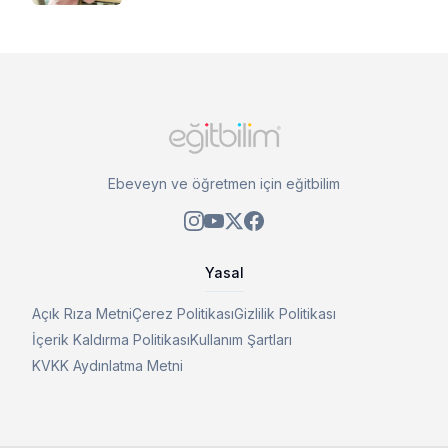
Ebeveyn ve öğretmen için eğitbilim
Yasal
Açık Rıza Metni
Çerez Politikası
Gizlilik Politikası
İçerik Kaldırma Politikası
Kullanım Şartları
KVKK Aydınlatma Metni