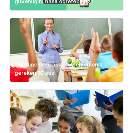
güvenliğini nasıl öğretebiliriz?
Öğretmenlere asla söylememeniz
gereken 10 söz