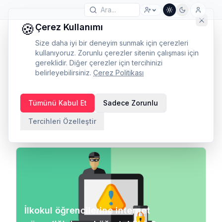
🍪
Çerez Kullanımı
Size daha iyi bir deneyim sunmak için çerezleri
kullanıyoruz. Zorunlu çerezler sitenin çalışması için
gereklidir. Diğer çerezler için tercihinizi
belirleyebilirsiniz.
Çerez Politikası
Kategori
Tümünü Kabul Et
Sadece Zorunlu
Dünya
Tercihleri Özelleştir
İlkokul öğrencilerine internet