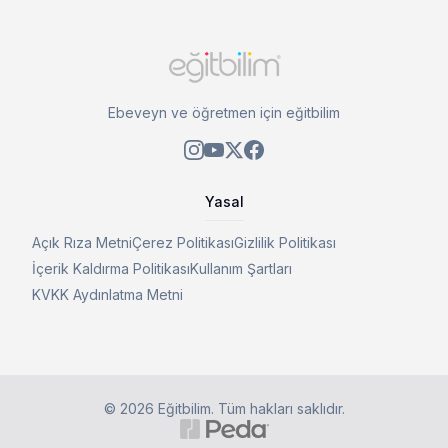
Ebeveyn ve öğretmen için eğitbilim
Yasal
Açık Rıza Metni
Çerez Politikası
Gizlilik Politikası
İçerik Kaldırma Politikası
Kullanım Şartları
KVKK Aydınlatma Metni
©
2026
Eğitbilim
. Tüm hakları saklıdır.