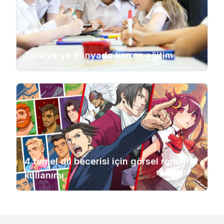
Türkiye ve dünyada karma eğitim
4 temel dil becerisi için görsel roman
kullanımı