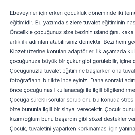
Ebeveynler için erken çocukluk döneminde iki temel 
eğitimidir. Bu yazımda sizlere tuvalet eğitiminin nas
Öncelikle çocuğunuz size bezinin ıslandığını, kaka y
artık ilk adımları atabilirsiniz demektir. Bezi hem
Klozet üzerine konulan adaptörleri ilk aşamada ku
çocuğunuza büyük bir çukur gibi görülebilir, içine
Çocuğunuzla tuvalet eğitimine başlarken ona tuvalet 
fotoğraflarını birlikte inceleyiniz. Daha sonraki a
önce çocuğu nasıl kullanacağı ile ilgili bilgilendirmel
Çocuğa sürekli sorular sorup onu bu konuda stres 
bize bununla ilgili bir sinyal verecektir. Çocuk bunu
kızım/oğlum bunu başardın gibi sözel destekler ver
Çocuk, tuvaletini yaparken korkmaması için yanına 