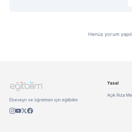
Henüz yorum yapılm
Yasal
Açık Rıza Me
Ebeveyn ve öğretmen için eğitbilim