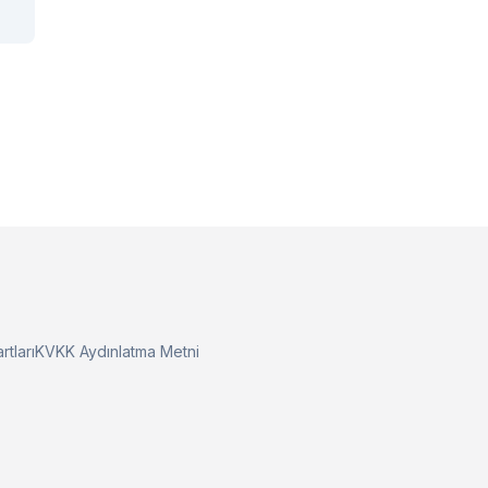
rtları
KVKK Aydınlatma Metni