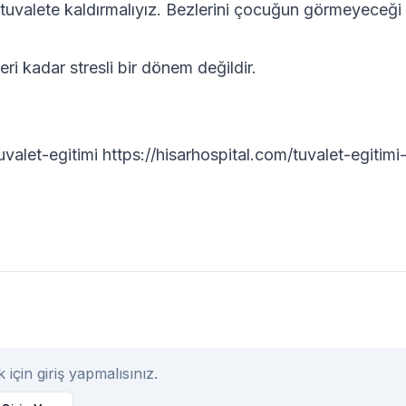
k tuvalete kaldırmalıyız. Bezlerini çocuğun görmeyeceği
i kadar stresli bir dönem değildir.
alet-egitimi https://hisarhospital.com/tuvalet-egitimi
çin giriş yapmalısınız.