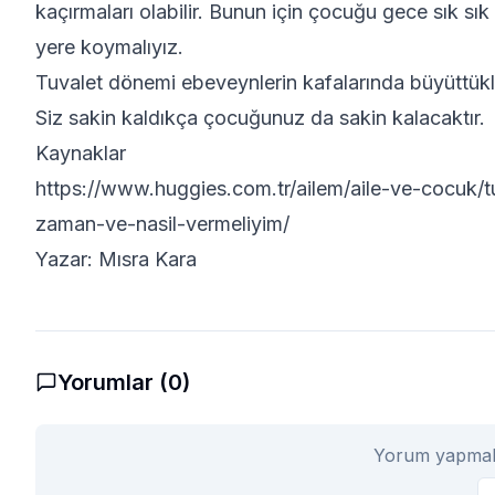
kaçırmaları olabilir. Bunun için çocuğu gece sık sı
yere koymalıyız.
Tuvalet dönemi ebeveynlerin kafalarında büyüttükler
Siz sakin kaldıkça çocuğunuz da sakin kalacaktır.
Kaynaklar
https://www.huggies.com.tr/ailem/aile-ve-cocuk/tuv
zaman-ve-nasil-vermeliyim/
Yazar: Mısra Kara
Yorumlar (
0
)
Yorum yapmak i