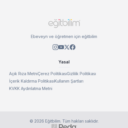
Ebeveyn ve öğretmen için eğitbilim
Yasal
Açık Rıza Metni
Çerez Politikası
Gizlilik Politikası
İçerik Kaldırma Politikası
Kullanım Şartları
KVKK Aydınlatma Metni
©
2026
Eğitbilim
. Tüm hakları saklıdır.