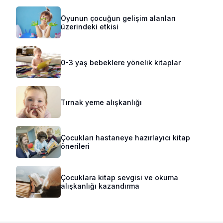
Oyunun çocuğun gelişim alanları
üzerindeki etkisi
0-3 yaş bebeklere yönelik kitaplar
Tırnak yeme alışkanlığı
Çocukları hastaneye hazırlayıcı kitap
önerileri
Çocuklara kitap sevgisi ve okuma
alışkanlığı kazandırma